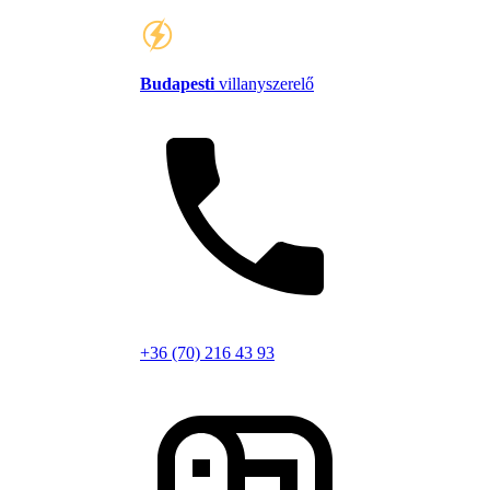
Budapesti
villanyszerelő
+36 (70) 216 43 93