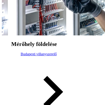
Mérőhely földelése
Budapesti villanyszerelő