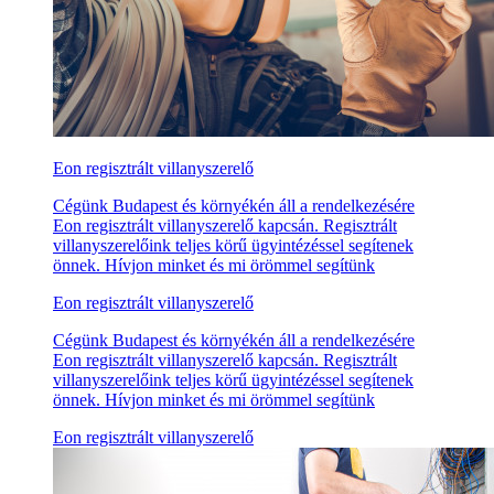
Eon regisztrált villanyszerelő
Cégünk Budapest és környékén áll a rendelkezésére
Eon regisztrált villanyszerelő kapcsán. Regisztrált
villanyszerelőink teljes körű ügyintézéssel segítenek
önnek. Hívjon minket és mi örömmel segítünk
Eon regisztrált villanyszerelő
Cégünk Budapest és környékén áll a rendelkezésére
Eon regisztrált villanyszerelő kapcsán. Regisztrált
villanyszerelőink teljes körű ügyintézéssel segítenek
önnek. Hívjon minket és mi örömmel segítünk
Eon regisztrált villanyszerelő