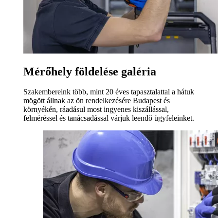
Mérőhely földelése galéria
Szakembereink több, mint 20 éves tapasztalattal a hátuk
mögött állnak az ön rendelkezésére Budapest és
környékén, ráadásul most ingyenes kiszállással,
felméréssel és tanácsadással várjuk leendő ügyfeleinket.