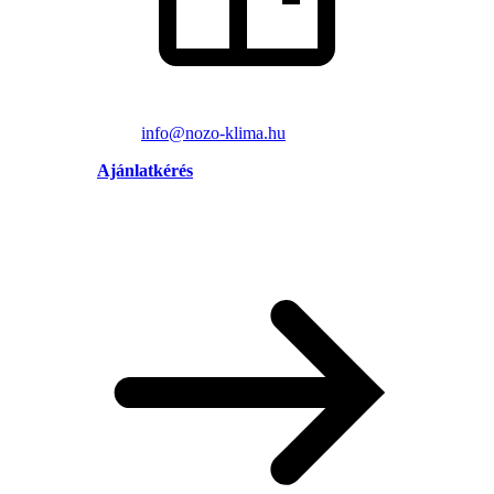
info@nozo-klima.hu
Ajánlatkérés