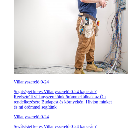
Villanyszerelő 0-24
Segítséget keres Villanyszerelő 0-24 kapcsán?
Regisztrált villanyszerelőink örömmel állnak az Ön
rendelkezésére Budapest és környékén. Hívjon minket
és mi örömmel segítünk
Villanyszerelő 0-24
Segítséget keres Villanyszerelő 0-24 kapcsán?