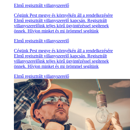
Elmű regisztrált villanyszerelő
Cégünk Pest megye és környékén áll a rendelkezésére
Elmű regisztrált villanyszerelő kapcsán. Regisztrált
villanyszerelőink teljes körű ügyintézéssel segítenek
önnek. Hívjon minket és mi örömmel segítünk
Elmű regisztrált villanyszerelő
Cégünk Pest megye és környékén áll a rendelkezésére
Elmű regisztrált villanyszerelő kapcsán. Regisztrált
villanyszerelőink teljes körű ügyintézéssel segítenek
önnek. Hívjon minket és mi örömmel segítünk
Elmű regisztrált villanyszerelő