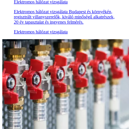
Elektromos hálózat vizsgálata
Elektromos hálózat vizsgálata Budapest és környékén,
regisztrált villanyszerelők, kiváló minőségű alkatrészek,
20 év tapasztalat és ingyenes felmérés.
Elektromos hálózat vizsgálata