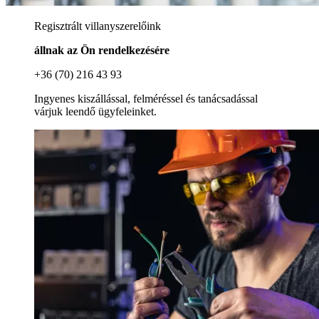
Regisztrált villanyszerelőink
állnak az Ön rendelkezésére
+36 (70) 216 43 93
Ingyenes kiszállással, felméréssel és tanácsadással
várjuk leendő ügyfeleinket.