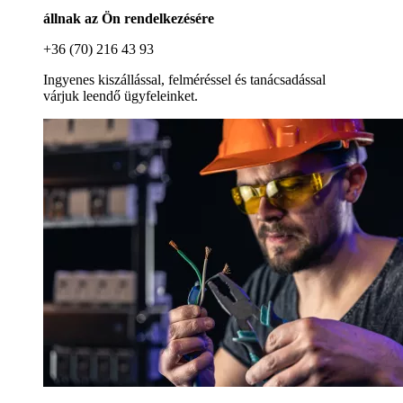
állnak az Ön rendelkezésére
+36 (70) 216 43 93
Ingyenes kiszállással, felméréssel és tanácsadással
várjuk leendő ügyfeleinket.