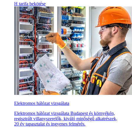
H tarifa bekötése
Elektromos hálózat vizsgálata
Elektromos hálózat vizsgálata Budapest és környékén,
regisztrált villanyszerelők, kiváló minőségű alkatrészek,
20 év tapasztalat és ingyenes felmérés.