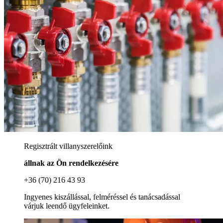
Regisztrált villanyszerelőink
állnak az Ön rendelkezésére
+36 (70) 216 43 93
Ingyenes kiszállással, felméréssel és tanácsadással
várjuk leendő ügyfeleinket.