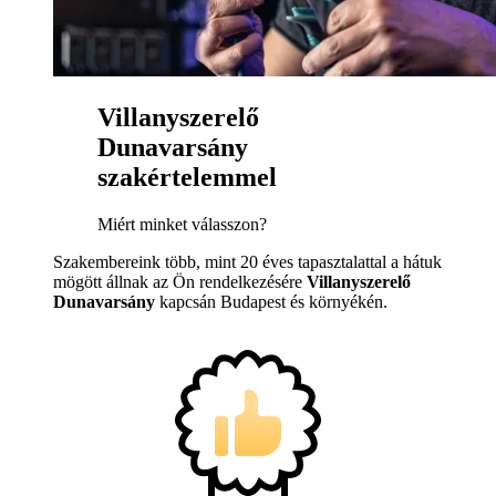
Villanyszerelő
Dunavarsány
szakértelemmel
Miért minket válasszon?
Szakembereink több, mint 20 éves tapasztalattal a hátuk
mögött állnak az Ön rendelkezésére
Villanyszerelő
Dunavarsány
kapcsán Budapest és környékén.