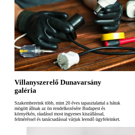
Villanyszerelő Dunavarsány
galéria
Szakembereink több, mint 20 éves tapasztalattal a hátuk
mögött állnak az ön rendelkezésére Budapest és
környékén, ráadásul most ingyenes kiszállással,
felméréssel és tanácsadással várjuk leendő ügyfeleinket.