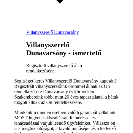
Villanyszerelő Dunavarsány
Villanyszerelő
Dunavarsány - ismertető
Regisztrált villanyszerelő áll a
rendelkezésére.
Segítséget keres Villanyszerelő Dunavarsány kapcsán?
Regisztrált villanyszerelőink örömmel állnak az Ön
rendelkezésére Dunavarsány és környékén.
Szakembereink több, mint 20 éves tapasztalattal a hátuk
mögött állnak az Ön rendelkezésére.
Munkánkra minden esetben valódi garanciát vállalunk.
MOST ingyenes kiszállással, felméréssel és
tanácsadással várjuk leendő ügyfeleinket. Válassza ön
is a megbízhatóságot, a kiváló minőséget és a kedvező