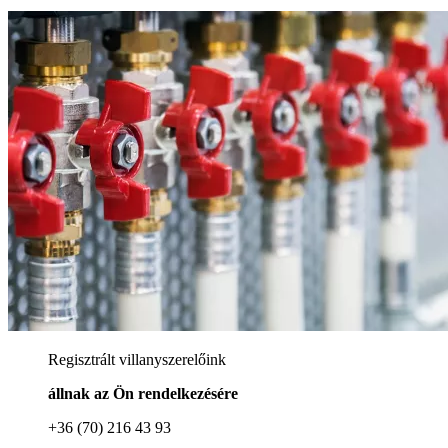
Regisztrált villanyszerelőink
állnak az Ön rendelkezésére
+36 (70) 216 43 93