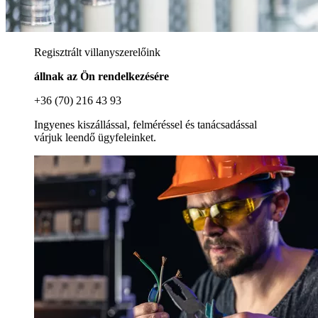
Regisztrált villanyszerelőink
állnak az Ön rendelkezésére
+36 (70) 216 43 93
Ingyenes kiszállással, felméréssel és tanácsadással
várjuk leendő ügyfeleinket.