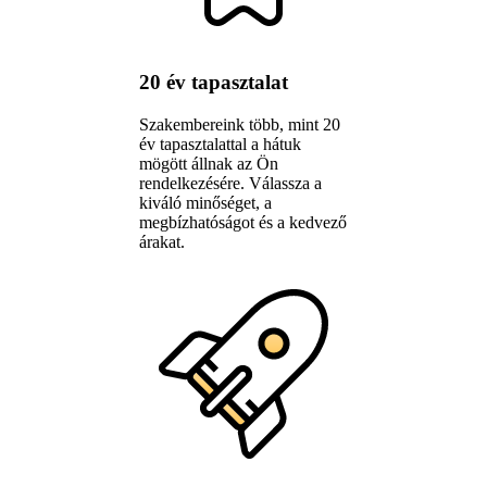
20 év tapasztalat
Szakembereink több, mint 20
év tapasztalattal a hátuk
mögött állnak az Ön
rendelkezésére. Válassza a
kiváló minőséget, a
megbízhatóságot és a kedvező
árakat.