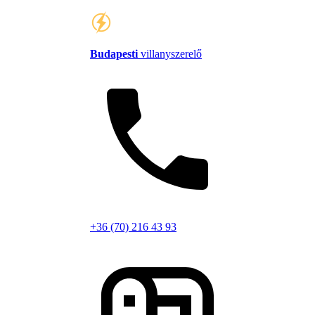
Budapesti
villanyszerelő
+36 (70) 216 43 93