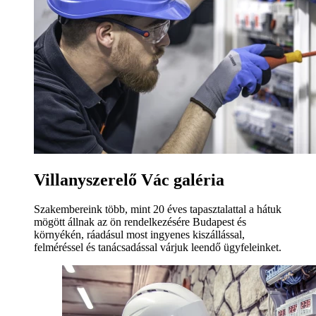
Villanyszerelő Vác galéria
Szakembereink több, mint 20 éves tapasztalattal a hátuk
mögött állnak az ön rendelkezésére Budapest és
környékén, ráadásul most ingyenes kiszállással,
felméréssel és tanácsadással várjuk leendő ügyfeleinket.