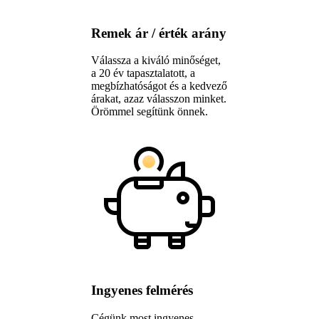
Remek ár / érték arány
Válassza a kiváló minőséget,
a 20 év tapasztalatott, a
megbízhatóságot és a kedvező
árakat, azaz válasszon minket.
Örömmel segítünk önnek.
Ingyenes felmérés
Cégünk most ingyenes