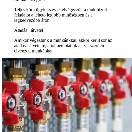
Teljes körű ügyintézéssel elvégezzük a ránk bízott
feladatot a lehető legjobb minőségben és a
legkedvezőbb áron.
Átadás - átvétel
Amikor végeztünk a munkánkkal, akkor kerül sor az
átadás - átvételre, ahol bemutatjuk a szakszerűen
elvégzett munkánkat.