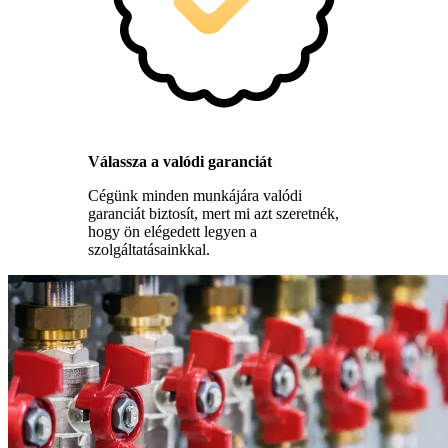
Válassza a valódi garanciát
Cégünk minden munkájára valódi
garanciát biztosít, mert mi azt szeretnék,
hogy ön elégedett legyen a
szolgáltatásainkkal.