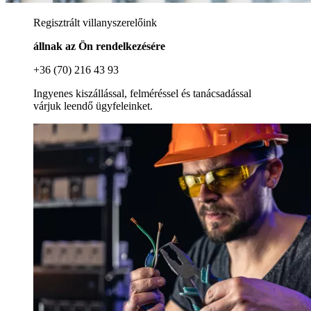
Regisztrált villanyszerelőink
állnak az Ön rendelkezésére
+36 (70) 216 43 93
Ingyenes kiszállással, felméréssel és tanácsadással
várjuk leendő ügyfeleinket.