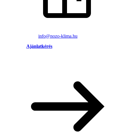
info@nozo-klima.hu
Ajánlatkérés