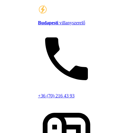
Budapesti
villanyszerelő
+36 (70) 216 43 93