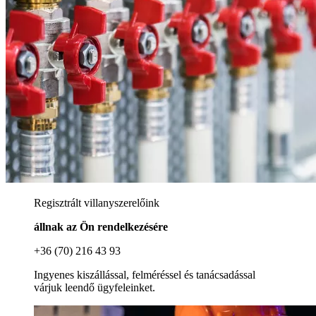
Regisztrált villanyszerelőink
állnak az Ön rendelkezésére
+36 (70) 216 43 93
Ingyenes kiszállással, felméréssel és tanácsadással
várjuk leendő ügyfeleinket.