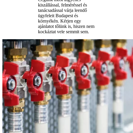
kiszállással, felméréssel és
tanácsadással várja leendő
ügyfeleit Budapest és
környékén. Kérjen egy
ajánlatot tőlünk is, hiszen nem
kockáztat vele semmit sem.