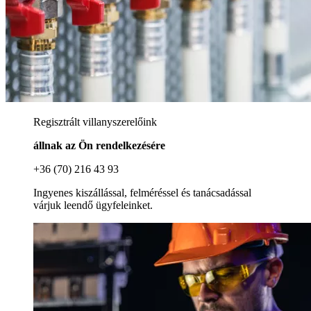
Regisztrált villanyszerelőink
állnak az Ön rendelkezésére
+36 (70) 216 43 93
Ingyenes kiszállással, felméréssel és tanácsadással
várjuk leendő ügyfeleinket.