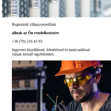
Regisztrált villanyszerelőink
állnak az Ön rendelkezésére
+36 (70) 216 43 93
Ingyenes kiszállással, felméréssel és tanácsadással
várjuk leendő ügyfeleinket.