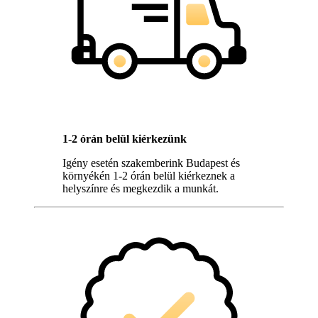
1-2 órán belül kiérkezünk
Igény esetén szakemberink Budapest és
környékén 1-2 órán belül kiérkeznek a
helyszínre és megkezdik a munkát.