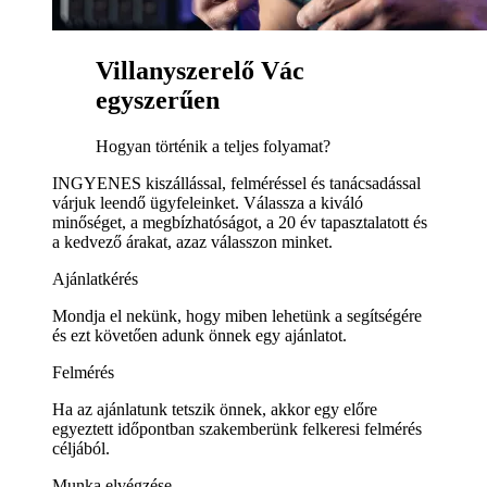
Villanyszerelő Vác
egyszerűen
Hogyan történik a teljes folyamat?
INGYENES kiszállással, felméréssel és tanácsadással
várjuk leendő ügyfeleinket. Válassza a kiváló
minőséget, a megbízhatóságot, a 20 év tapasztalatott és
a kedvező árakat, azaz válasszon minket.
Ajánlatkérés
Mondja el nekünk, hogy miben lehetünk a segítségére
és ezt követően adunk önnek egy ajánlatot.
Felmérés
Ha az ajánlatunk tetszik önnek, akkor egy előre
egyeztett időpontban szakemberünk felkeresi felmérés
céljából.
Munka elvégzése