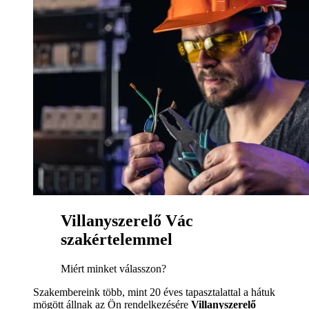
Villanyszerelő Vác
szakértelemmel
Miért minket válasszon?
Szakembereink több, mint 20 éves tapasztalattal a hátuk
mögött állnak az Ön rendelkezésére
Villanyszerelő