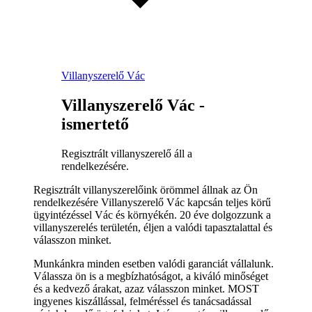
Villanyszerelő Vác
Villanyszerelő Vác -
ismertető
Regisztrált villanyszerelő áll a
rendelkezésére.
Regisztrált villanyszerelőink örömmel állnak az Ön
rendelkezésére Villanyszerelő Vác kapcsán teljes körű
ügyintézéssel Vác és környékén. 20 éve dolgozzunk a
villanyszerelés területén, éljen a valódi tapasztalattal és
válasszon minket.
Munkánkra minden esetben valódi garanciát vállalunk.
Válassza ön is a megbízhatóságot, a kiváló minőséget
és a kedvező árakat, azaz válasszon minket. MOST
ingyenes kiszállással, felméréssel és tanácsadással