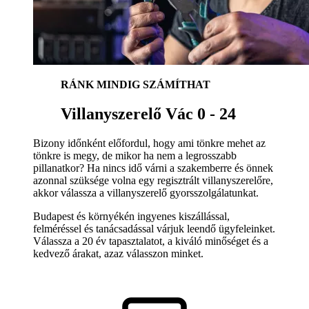
RÁNK MINDIG SZÁMÍTHAT
Villanyszerelő Vác 0 - 24
Bizony időnként előfordul, hogy ami tönkre mehet az
tönkre is megy, de mikor ha nem a legrosszabb
pillanatkor? Ha nincs idő várni a szakemberre és önnek
azonnal szüksége volna egy regisztrált villanyszerelőre,
akkor válassza a villanyszerelő gyorsszolgálatunkat.
Budapest és környékén ingyenes kiszállással,
felméréssel és tanácsadással várjuk leendő ügyfeleinket.
Válassza a 20 év tapasztalatot, a kiváló minőséget és a
kedvező árakat, azaz válasszon minket.