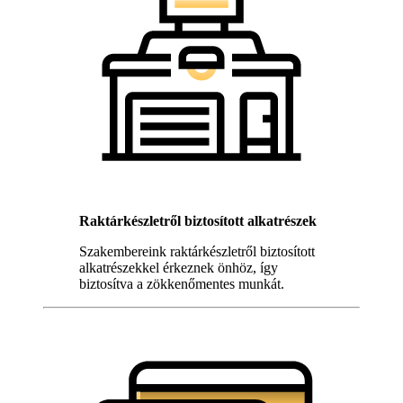
Raktárkészletről biztosított alkatrészek
Szakembereink raktárkészletről biztosított
alkatrészekkel érkeznek önhöz, így
biztosítva a zökkenőmentes munkát.