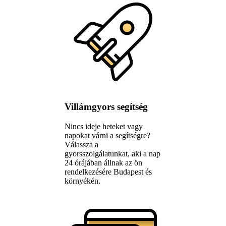
Villámgyors segítség
Nincs ideje heteket vagy
napokat várni a segítségre?
Válassza a
gyorsszolgálatunkat, aki a nap
24 órájában állnak az ön
rendelkezésére Budapest és
környékén.