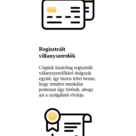
Regisztrált
villanyszerelők
Cégünk kizárólag regisztrált
villanyszerelőkkel dolgozik
együtt, így biztos lehet benne,
hogy minden munkálat
pontosan úgy törénik, ahogy
azt a szolgáltató elvárja.