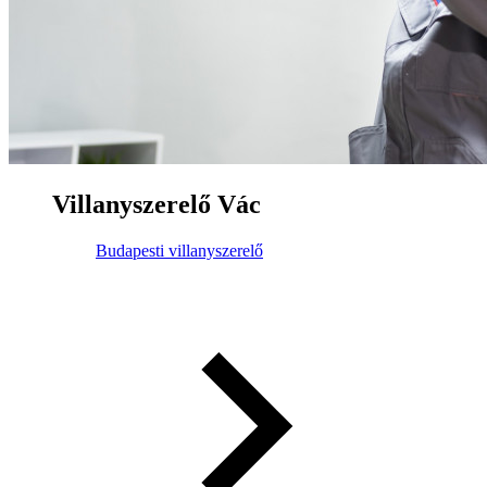
Villanyszerelő Vác
Budapesti villanyszerelő