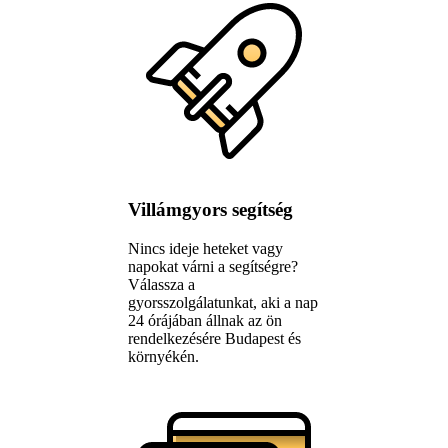
Villámgyors segítség
Nincs ideje heteket vagy
napokat várni a segítségre?
Válassza a
gyorsszolgálatunkat, aki a nap
24 órájában állnak az ön
rendelkezésére Budapest és
környékén.