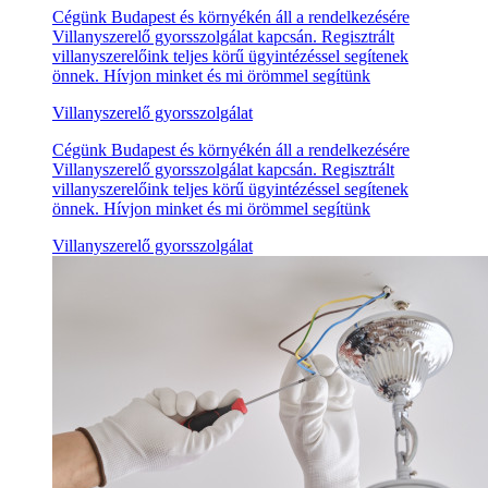
Cégünk Budapest és környékén áll a rendelkezésére
Villanyszerelő gyorsszolgálat kapcsán. Regisztrált
villanyszerelőink teljes körű ügyintézéssel segítenek
önnek. Hívjon minket és mi örömmel segítünk
Villanyszerelő gyorsszolgálat
Cégünk Budapest és környékén áll a rendelkezésére
Villanyszerelő gyorsszolgálat kapcsán. Regisztrált
villanyszerelőink teljes körű ügyintézéssel segítenek
önnek. Hívjon minket és mi örömmel segítünk
Villanyszerelő gyorsszolgálat