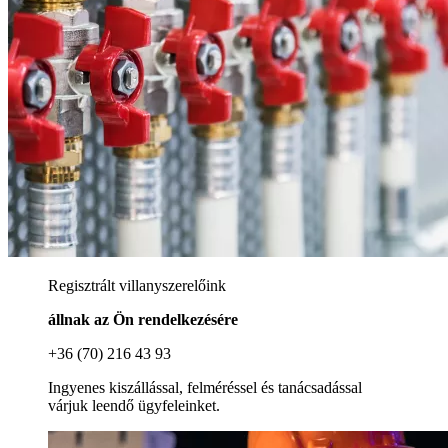
Regisztrált villanyszerelőink
állnak az Ön rendelkezésére
+36 (70) 216 43 93
Ingyenes kiszállással, felméréssel és tanácsadással
várjuk leendő ügyfeleinket.