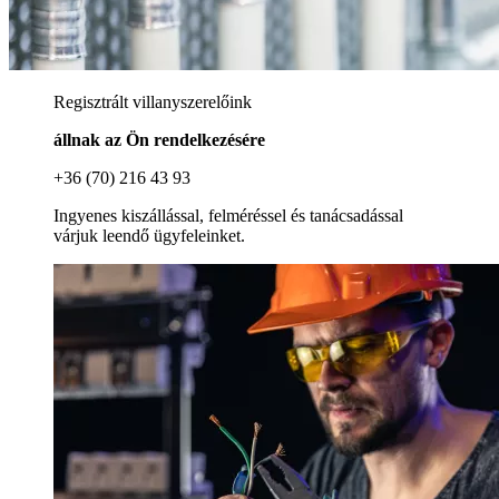
Regisztrált villanyszerelőink
állnak az Ön rendelkezésére
+36 (70) 216 43 93
Ingyenes kiszállással, felméréssel és tanácsadással
várjuk leendő ügyfeleinket.