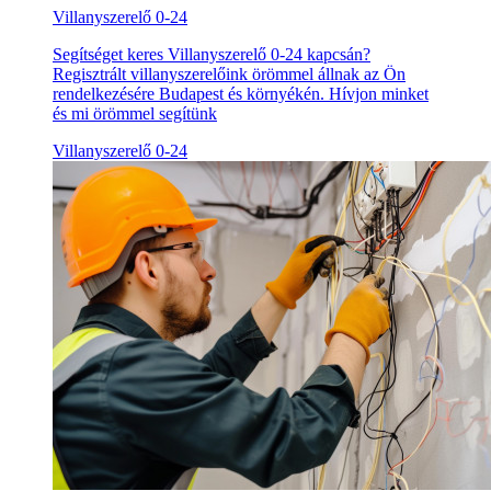
Villanyszerelő 0-24
Segítséget keres Villanyszerelő 0-24 kapcsán?
Regisztrált villanyszerelőink örömmel állnak az Ön
rendelkezésére Budapest és környékén. Hívjon minket
és mi örömmel segítünk
Villanyszerelő 0-24