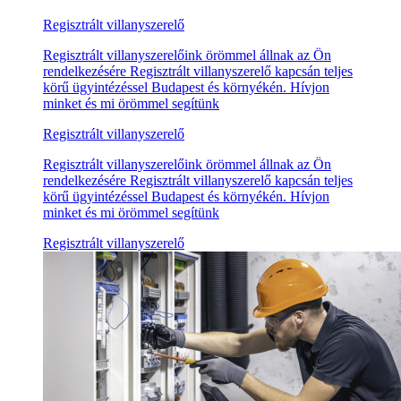
Regisztrált villanyszerelő
Regisztrált villanyszerelőink örömmel állnak az Ön
rendelkezésére Regisztrált villanyszerelő kapcsán teljes
körű ügyintézéssel Budapest és környékén. Hívjon
minket és mi örömmel segítünk
Regisztrált villanyszerelő
Regisztrált villanyszerelőink örömmel állnak az Ön
rendelkezésére Regisztrált villanyszerelő kapcsán teljes
körű ügyintézéssel Budapest és környékén. Hívjon
minket és mi örömmel segítünk
Regisztrált villanyszerelő