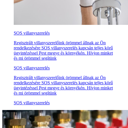
SOS villanyszerelés
Regisztrált villanyszerelőink örömmel állnak az Ön
rendelkezésére SOS villanyszerelés kapcsán teljes körű
ügyintézéssel Pest megye és környékén. Hívjon minket
és mi örömmel segítünk
SOS villanyszerelés
Regisztrált villanyszerelőink örömmel állnak az Ön
rendelkezésére SOS villanyszerelés kapcsán teljes körű
ügyintézéssel Pest megye és környékén. Hívjon minket
és mi örömmel segítünk
SOS villanyszerelés