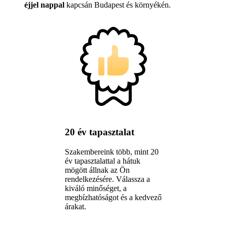
éjjel nappal
kapcsán Budapest és környékén.
20 év tapasztalat
Szakembereink több, mint 20
év tapasztalattal a hátuk
mögött állnak az Ön
rendelkezésére. Válassza a
kiváló minőséget, a
megbízhatóságot és a kedvező
árakat.