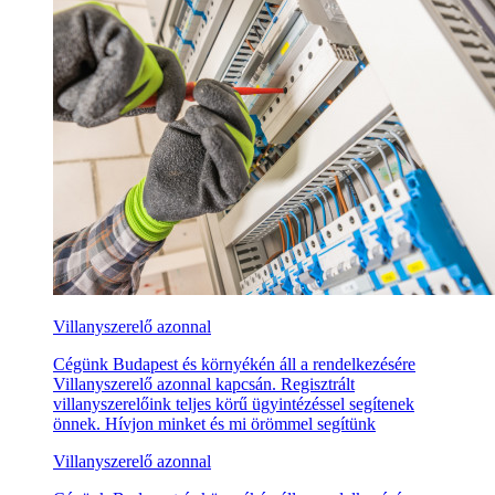
Villanyszerelő azonnal
Cégünk Budapest és környékén áll a rendelkezésére
Villanyszerelő azonnal kapcsán. Regisztrált
villanyszerelőink teljes körű ügyintézéssel segítenek
önnek. Hívjon minket és mi örömmel segítünk
Villanyszerelő azonnal