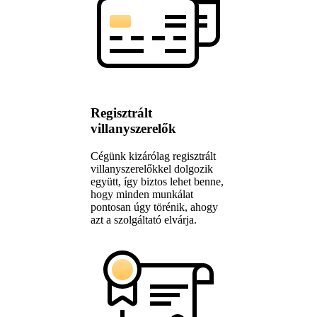
Regisztrált
villanyszerelők
Cégünk kizárólag regisztrált
villanyszerelőkkel dolgozik
együtt, így biztos lehet benne,
hogy minden munkálat
pontosan úgy törénik, ahogy
azt a szolgáltató elvárja.