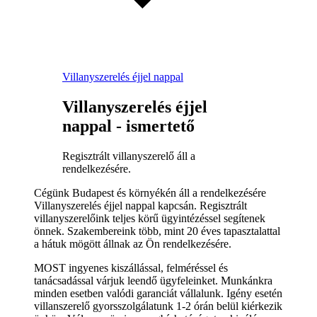
Villanyszerelés éjjel nappal
Villanyszerelés éjjel
nappal - ismertető
Regisztrált villanyszerelő áll a
rendelkezésére.
Cégünk Budapest és környékén áll a rendelkezésére
Villanyszerelés éjjel nappal kapcsán. Regisztrált
villanyszerelőink teljes körű ügyintézéssel segítenek
önnek. Szakembereink több, mint 20 éves tapasztalattal
a hátuk mögött állnak az Ön rendelkezésére.
MOST ingyenes kiszállással, felméréssel és
tanácsadással várjuk leendő ügyfeleinket. Munkánkra
minden esetben valódi garanciát vállalunk. Igény esetén
villanszerelő gyorsszolgálatunk 1-2 órán belül kiérkezik