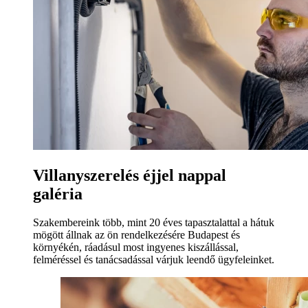
Villanyszerelés éjjel nappal
galéria
Szakembereink több, mint 20 éves tapasztalattal a hátuk
mögött állnak az ön rendelkezésére Budapest és
környékén, ráadásul most ingyenes kiszállással,
felméréssel és tanácsadással várjuk leendő ügyfeleinket.