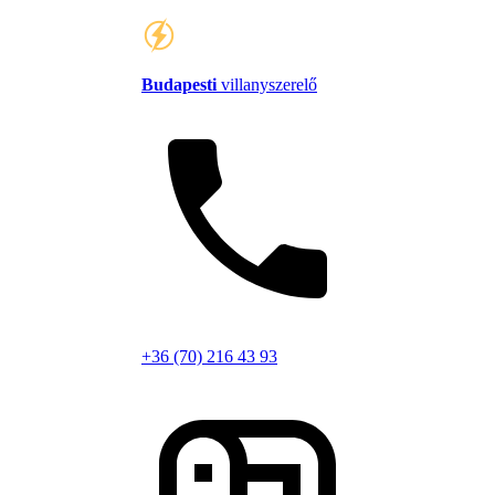
Budapesti
villanyszerelő
+36 (70) 216 43 93