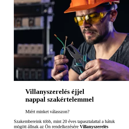
Villanyszerelés éjjel
nappal szakértelemmel
Miért minket válasszon?
Szakembereink több, mint 20 éves tapasztalattal a hátuk
mögött állnak az Ön rendelkezésére
Villanyszerelés