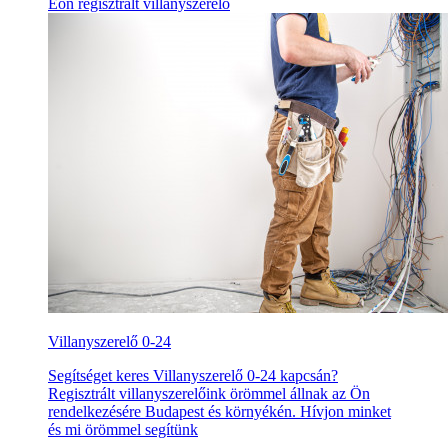
Eon regisztrált villanyszerelő
Villanyszerelő 0-24
Segítséget keres Villanyszerelő 0-24 kapcsán?
Regisztrált villanyszerelőink örömmel állnak az Ön
rendelkezésére Budapest és környékén. Hívjon minket
és mi örömmel segítünk