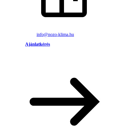
info@nozo-klima.hu
Ajánlatkérés