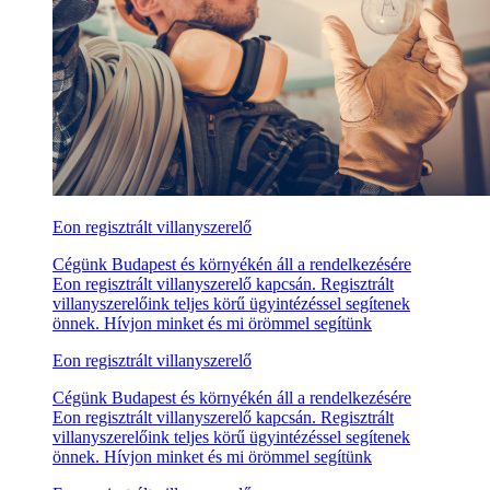
Eon regisztrált villanyszerelő
Cégünk Budapest és környékén áll a rendelkezésére
Eon regisztrált villanyszerelő kapcsán. Regisztrált
villanyszerelőink teljes körű ügyintézéssel segítenek
önnek. Hívjon minket és mi örömmel segítünk
Eon regisztrált villanyszerelő
Cégünk Budapest és környékén áll a rendelkezésére
Eon regisztrált villanyszerelő kapcsán. Regisztrált
villanyszerelőink teljes körű ügyintézéssel segítenek
önnek. Hívjon minket és mi örömmel segítünk