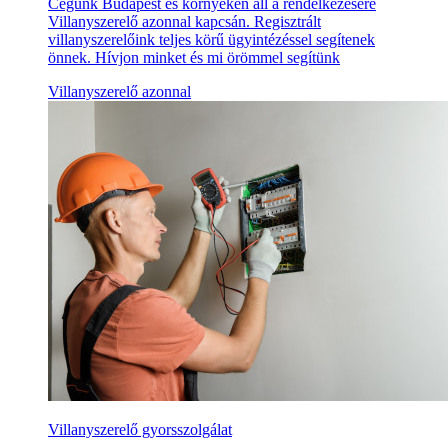
Cégünk Budapest és környékén áll a rendelkezésére
Villanyszerelő azonnal kapcsán. Regisztrált
villanyszerelőink teljes körű ügyintézéssel segítenek
önnek. Hívjon minket és mi örömmel segítünk
Villanyszerelő azonnal
Villanyszerelő gyorsszolgálat